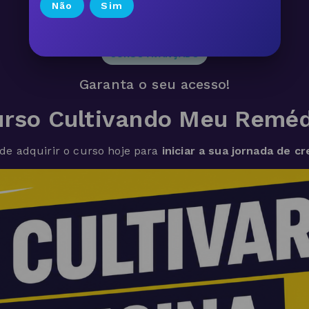
Não
Sim
CURSO AVANÇADO
Garanta o seu acesso!
urso Cultivando Meu Reméd
ode adquirir o curso hoje para
iniciar a sua jornada de c