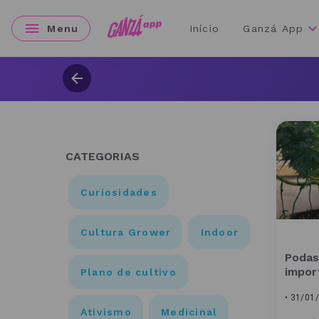
Menu
Início
Ganzá App
CATEGORIAS
Curiosidades
Cultura Grower
Indoor
Podas
impor
Plano de cultivo
• 31/01
Ativismo
Medicinal