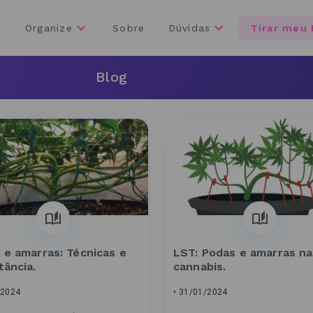
Organize
Sobre
Dúvidas
Tirar meu 
Blog
 e amarras: Técnicas e
LST: Podas e amarras na
tância.
cannabis.
/2024
• 31/01/2024