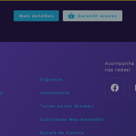
Mais detalhes
Garantir acesso
Acompanha 
nas redes!
Organize
pp
Consultoria
Torne-se um Grower!
Cultivando Meu Remédio!
Escola de Cultivo